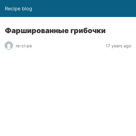
Recipe blog
Фаршированные грибочки
re-ci-pe
17 years ago