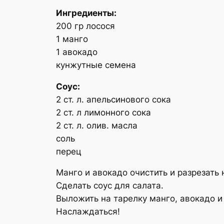
Ингредиенты:
200 гр лосося
1 манго
1 авокадо
кунжутные семена
Соус:
2 ст. л. апельсинового сока
2 ст. л лимонного сока
2 ст. л. олив. масла
соль
перец
Манго и авокадо очистить и разрезать 
Сделать соус для салата.
Выложить на тарелку манго, авокадо и
Наслаждаться!