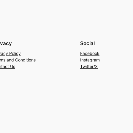
ivacy
Social
vacy Policy
Facebook
ms and Conditions
Instagram
tact Us
Twitter/X