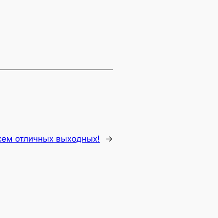
сем отличных выходных!
→