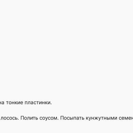
на тонкие пластинки.
 лосось. Полить соусом. Посыпать кунжутными семе