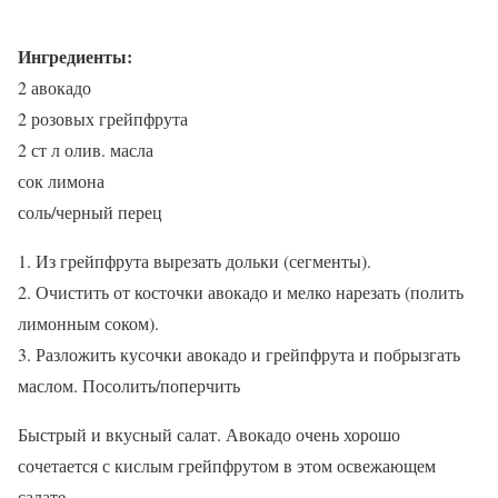
Ингредиенты:
2 авокадо
2 розовых грейпфрута
2 ст л олив. масла
сок лимона
соль/черный перец
1. Из грейпфрута вырезать дольки (сегменты).
2. Очистить от косточки авокадо и мелко нарезать (полить
лимонным соком).
3. Разложить кусочки авокадо и грейпфрута и побрызгать
маслом. Посолить/поперчить
Быстрый и вкусный салат. Авокадо очень хорошо
сочетается с кислым грейпфрутом в этом освежающем
салате.