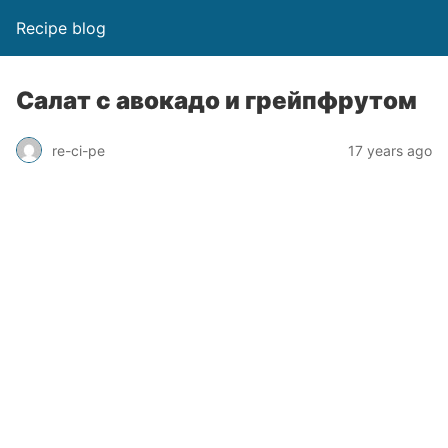
Recipe blog
Салат с авокадо и грейпфрутом
re-ci-pe
17 years ago