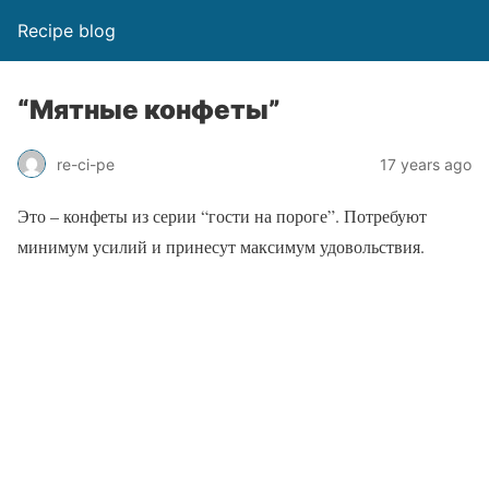
Recipe blog
“Мятные конфеты”
re-ci-pe
17 years ago
Это – конфеты из серии “гости на пороге”. Потребуют
минимум усилий и принесут максимум удовольствия.