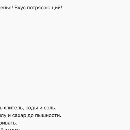
енье! Вкус потрясающий!
ыхлитель, соды и соль.
ллу и сахар до пышности.
бивать.