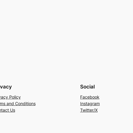
ivacy
Social
vacy Policy
Facebook
ms and Conditions
Instagram
tact Us
Twitter/X