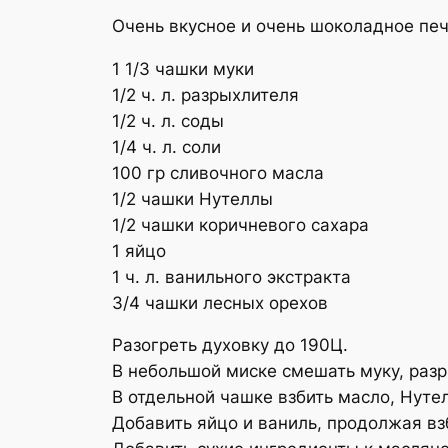
Очень вкусное и очень шоколадное печ
1 1/3 чашки муки
1/2 ч. л. разрыхлителя
1/2 ч. л. соды
1/4 ч. л. соли
100 гр сливочного масла
1/2 чашки Нутеллы
1/2 чашки коричневого сахара
1 яйцо
1 ч. л. ванильного экстракта
3/4 чашки лесных орехов
Разогреть духовку до 190Ц.
В небольшой миске смешать муку, разр
В отдельной чашке взбить масло, Нуте
Добавить яйцо и ваниль, продолжая вз