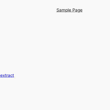
Sample Page
 extract