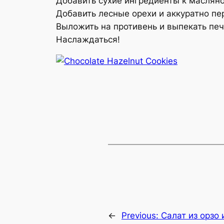
Добавить сухие ингредиенты к масляно
Добавить лесные орехи и аккуратно пе
Выложить на противень и выпекать печ
Наслаждаться!
←
Previous:
Салат из орзо