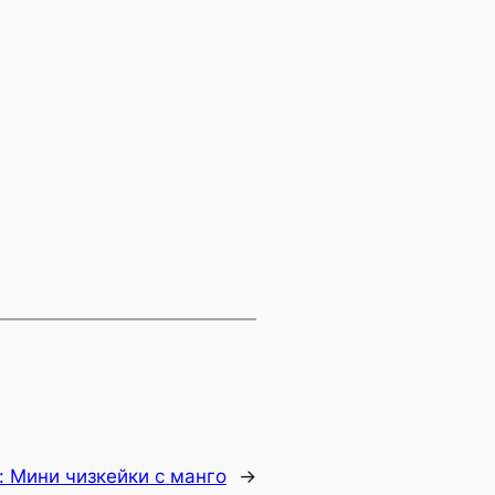
:
Мини чизкейки с манго
→