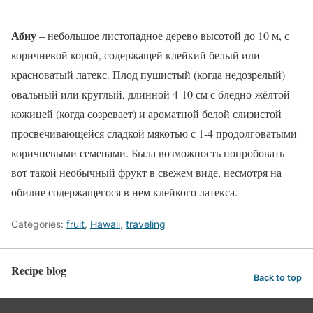
Абиу
– небольшое листопадное дерево высотой до 10 м, с
коричневой корой, содержащей клейкий белый или
красноватый латекс. Плод пушистый (когда недозрелый)
овальный или круглый, длинной 4-10 см с бледно-жёлтой
кожицей (когда созревает) и ароматной белой слизистой
просвечивающейся сладкой мякотью с 1-4 продолговатыми
коричневыми семенами. Была возможность попробовать
вот такой необычный фрукт в свежем виде, несмотря на
обилие содержащегося в нем клейкого латекса.
Categories:
fruit
,
Hawaii
,
traveling
Recipe blog
Back to top