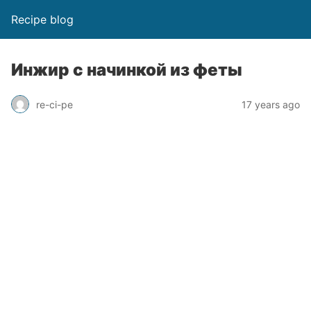
Recipe blog
Инжир с начинкой из феты
re-ci-pe
17 years ago