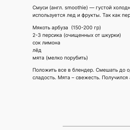
Смуси (англ. smoothie) — густой холо
используется лед и фрукты. Так как пе
Мякоть арбуза (150-200 гр)
2-3 персика (очищенных от шкурки)
сок лимона
лёд
мята (мелко порубить)
Положить все в блендер. Смешать до о
сладость. Мята – свежесть. Получился