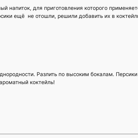
дный напиток, для приготовления которого применяе
рсики ещё не отошли, решили добавить их в коктейл
днородности. Разлить по высоким бокалам. Персики 
 ароматный коктейль!