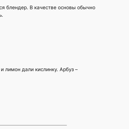
тся блендер. В качестве основы обычно
ь.
и лимон дали кислинку. Арбуз –