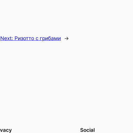
Next:
Ризотто с грибами
→
ivacy
Social