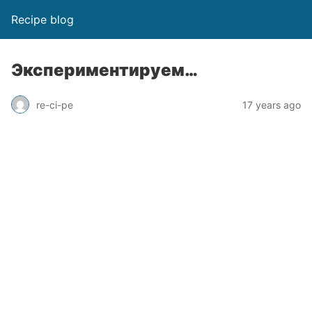
Recipe blog
Экспериментируем…
re-ci-pe
17 years ago