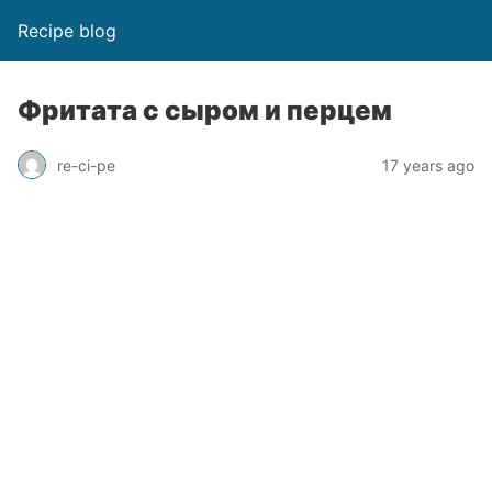
Recipe blog
Фритата с сыром и перцем
re-ci-pe
17 years ago