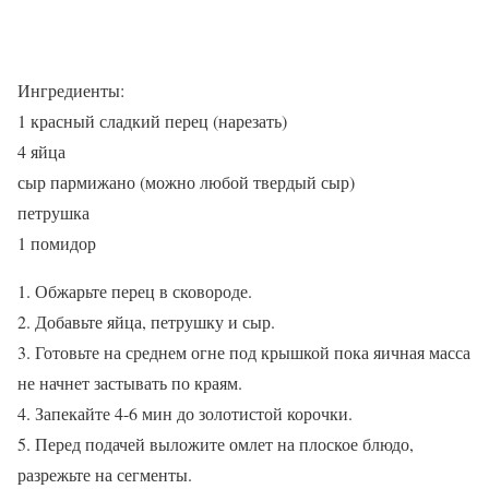
Ингредиенты:
1 красный сладкий перец (нарезать)
4 яйца
сыр пармижано (можно любой твердый сыр)
петрушка
1 помидор
1. Обжарьте перец в сковороде.
2. Добавьте яйца, петрушку и сыр.
3. Готовьте на среднем огне под крышкой пока яичная масса
не начнет застывать по краям.
4. Запекайте 4-6 мин до золотистой корочки.
5. Перед подачей выложите омлет на плоское блюдо,
разрежьте на сегменты.