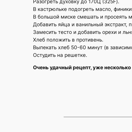
Разогреть духовку до 170Ц (325F).
В кастрюльке подогреть масло, финики,
В большой миске смешать и просеять му
Добавить яйца и ванильный экстракт, 
Замесить тесто и добавить орехи и ль
Хлеб положить в противень.
Выпекать хлеб 50-60 минут (в зависим
Остудить на решетке.
Очень удачный рецепт, уже несколько 