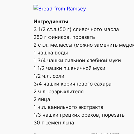
Ингредиенты
:
3 1/2 ст.л.(50 г) сливочного масла
250 г фиников, порезать
2 ст.л. мелассы (можно заменить медо
1 чашка воды
1 3/4 чашки сильной хлебной муки
1 1/2 чашки пшеничной муки
1/2 ч.л. соли
3/4 чашки коричневого сахара
2 ч.л. разрыхлителя
2 яйца
1 ч.л. ванильного экстракта
1/3 чашки грецких орехов, порезать
30 г семен льна