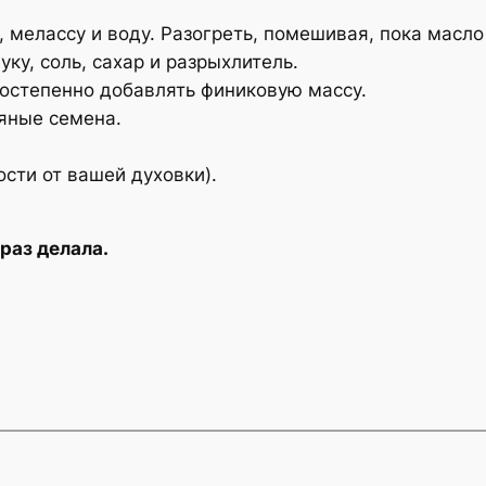
 мелассу и воду. Разогреть, помешивая, пока масло н
ку, соль, сахар и разрыхлитель.
постепенно добавлять финиковую массу.
няные семена.
ости от вашей духовки).
раз делала.