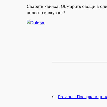
Сварить квиноа. Обжарить овощи в ол
полезно и вкусно!!!
←
Previous:
Поездка в до