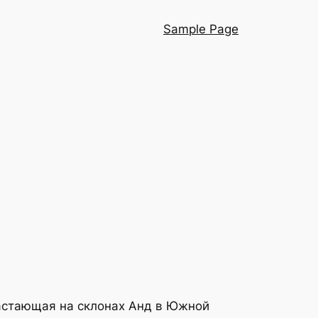
Sample Page
зрастающая на склонах Анд в Южной