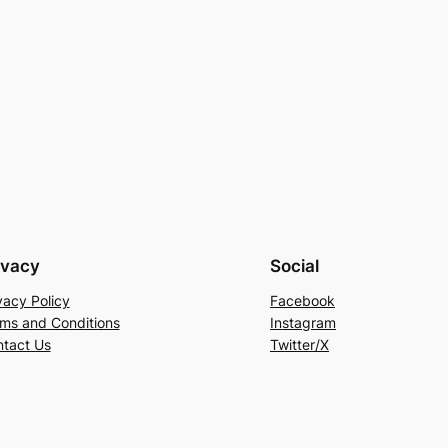
ivacy
Social
vacy Policy
Facebook
ms and Conditions
Instagram
tact Us
Twitter/X