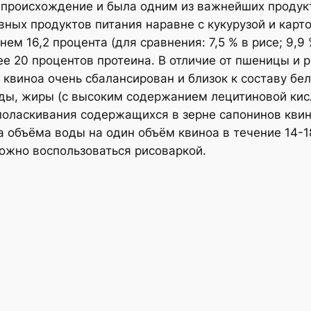
 происхождение и была одним из важнейших продук
вных продуктов питания наравне с кукурузой и кар
ем 16,2 процента (для сравнения: 7,5 % в рисе; 9,9 
е 20 процентов протеина. В отличие от пшеницы и 
 квиноа очень сбалансирован и близок к составу б
ды, жиры (с высоким содержанием лецитиновой кисл
оласкивания содержащихся в зерне сапонинов квино
а объёма воды на один объём квиноа в течение 14-
можно воспользоваться рисоваркой.