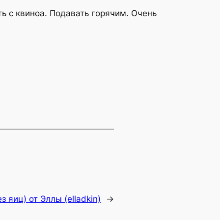
ь с квиноа. Подавать горячим. Очень
з яиц) от Эллы (elladkin)
→