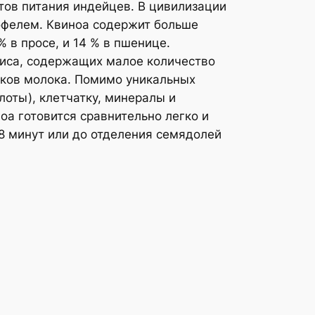
тов питания индейцев. В цивилизации
тофелем. Квиноа содержит больше
% в просе, и 14 % в пшенице.
риса, содержащих малое количество
елков молока. Помимо уникальных
оты), клетчатку, минералы и
а готовится сравнительно легко и
18 минут или до отделения семядолей