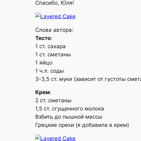
Спасибо, Юля!
Слова автора:
Тесто
:
1 ст. сахара
1 ст. сметаны
1 яйцо
1 ч.л. соды
3-3,5 ст. муки (зависит от густоты сме
Крем
:
2 ст. сметаны
1,5 ст. сгущенного молока
Взбить до пышной массы
Грецкие орехи (я добавила в крем)