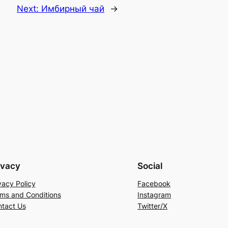
Next:
Имбирный чай
→
ivacy
Social
vacy Policy
Facebook
ms and Conditions
Instagram
tact Us
Twitter/X