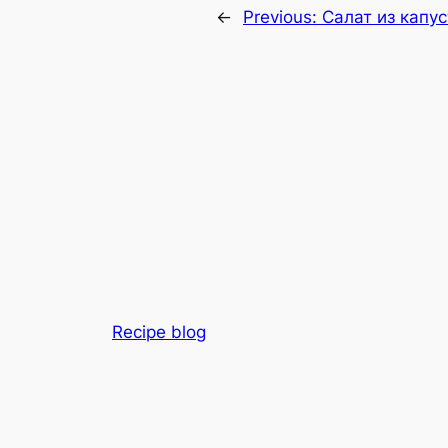
←
Previous:
Салат из капу
Recipe blog