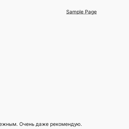
Sample Page
я нежным. Очень даже рекомендую.