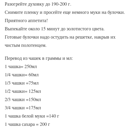
Разогрейте духовку до 190-200 г.
Снимите пленку и просейте еще немного муки на булочки.
Приятного аппетита!
Выпекайте около 15 минут до золотистого цвета.
Готовые булочки надо остудить на решетке, накрыв их
чистым полотенцем.
Перевод из чашек в граммы и мл:
1 чашка= 250мл
1/4 чашки= 60мл
1/3 чашки =75мл
1/2 чашки= 125мл
2/3 чашки =150мл
3/4 чашки =175мл
1 чашка белой муки =140 г
1 чашка сахара = 200 г