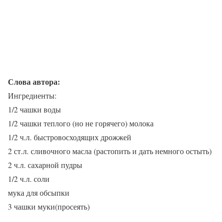
Слова автора:
Ингредиенты:
1/2 чашки воды
1/2 чашки теплого (но не горячего) молока
1/2 ч.л. быстровосходящих дрожжей
2 ст.л. сливочного масла (растопить и дать немного остыть)
2 ч.л. сахарной пудры
1/2 ч.л. соли
мука для обсыпки
3 чашки муки(просеять)