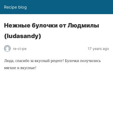
Recipe blog
Нежные булочки от Людмилы
(ludasandy)
re-ci-pe
17 years ago
Люда, спасибо за вкусный рецепт! Булочки получились
мягкие и вкусные!