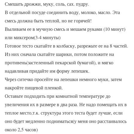
Смешать дрожжи, муку, соль, сах. пудру.
В отдельной посуде соединить воду, молоко, масло. Эта
смесь должна быть теплой, но не горячей!
Выливаем ее в мучную смесь и мешаем руками (10 минут)
или миксером(3-4 минуты)
Готовое тесто скатайте в колбаску, разрежьте ее на 8 частей.
Из них сначала скатайте шарики, потом положите на
противень(застеленный пекарской бумагой), и мягко
надавливая придайте им форму лепешек.
Через ситечко просейте на лепешки немного муки, затем
накройте пищевой пленкой.
Оставьте подходить при комнатной температуре до
увеличения их в размере в два раза. Не надо помещать их в
теплое место,т.к. структура этого теста будет лучше, если
оно будет медленно подниматься(у меня оно расстаивалось
около 2,5 часов)