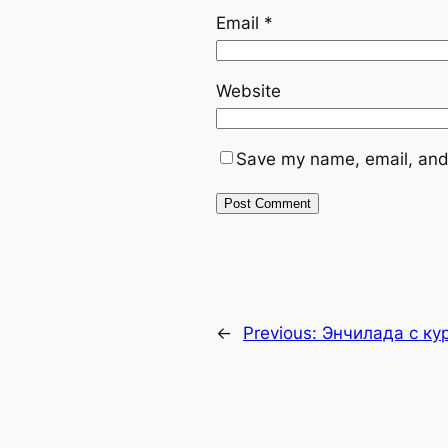
Email
*
Website
Save my name, email, and 
←
Previous:
Энчилада с ку