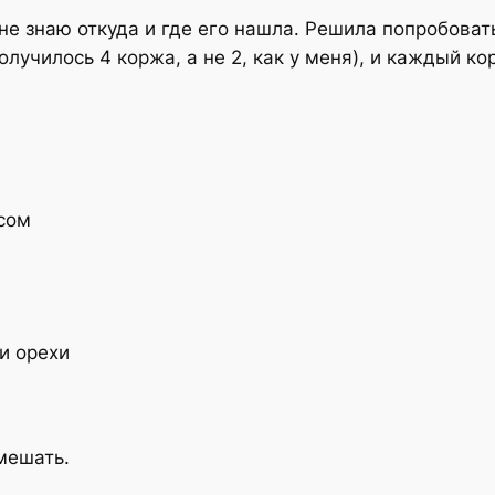
не знаю откуда и где его нашла. Решила попробоват
лучилось 4 коржа, а не 2, как у меня), и каждый к
сом
и орехи
змешать.