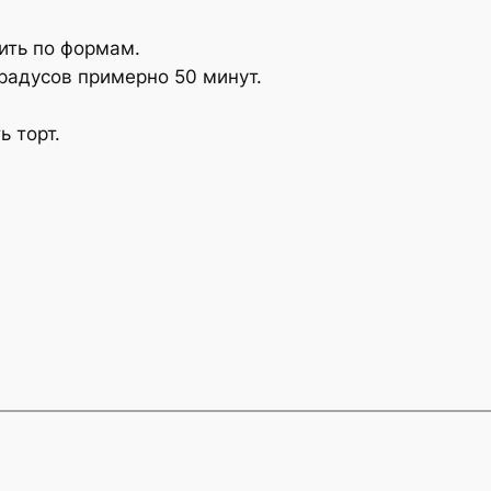
лить по формам.
градусов примерно 50 минут.
ь торт.