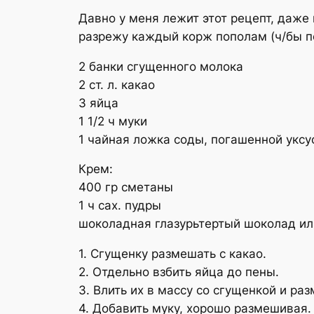
Давно у меня лежит этот рецепт, даже 
разрежу каждый корж пополам (ч/бы по
2 банки сгущенного молока
2 ст. л. какао
3 яйца
1 1/2 ч муки
1 чайная ложка соды, погашенной уксу
Крем:
400 гр сметаны
1 ч сах. пудры
шоколадная глазурь
тертый шоколад ил
1. Сгущенку размешать с какао.
2. Отдельно взбить яйца до пены.
3. Влить их в массу со сгущенкой и ра
4. Добавить муку, хорошо размешивая.