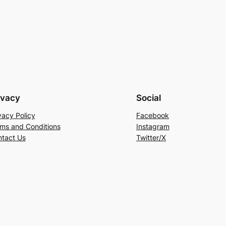
ivacy
Social
vacy Policy
Facebook
ms and Conditions
Instagram
tact Us
Twitter/X