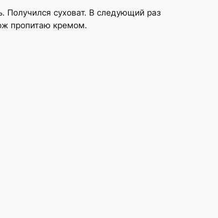
ь. Получился суховат. В следующий раз
орж пропитаю кремом.