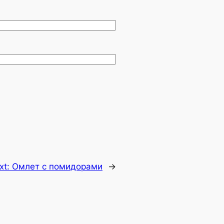
xt:
Омлет с помидорами
→