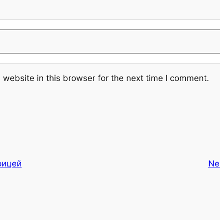
website in this browser for the next time I comment.
рицей
Ne