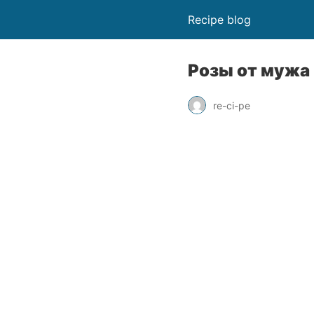
Recipe blog
Розы от мужа
re-ci-pe