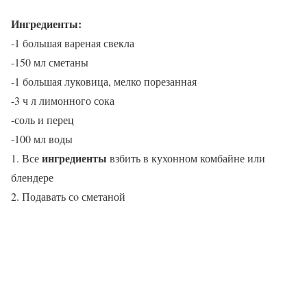
Ингредиенты:
-1 большая вареная свекла
-150 мл сметаны
-1 большая луковица, мелко порезанная
-3 ч л лимонного сока
-соль и перец
-100 мл воды
ингредиенты
1. Все
взбить в кухонном комбайне или
блендере
2. Подавать сo сметаной