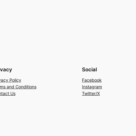
ivacy
Social
vacy Policy
Facebook
ms and Conditions
Instagram
tact Us
Twitter/X