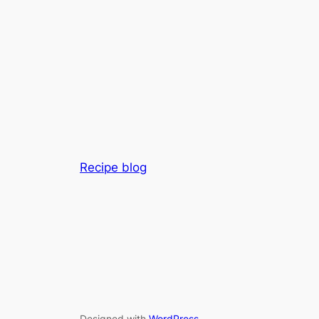
Recipe blog
Designed with
WordPress