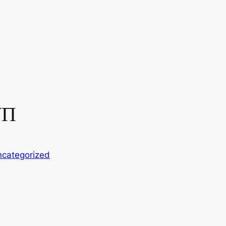
УП
categorized